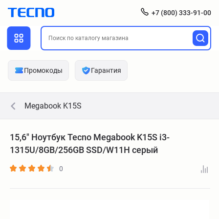
+7 (800) 333-91-00
Промокоды
Гарантия
Megabook K15S
15,6" Ноутбук Tecno Megabook K15S i3-
1315U/8GB/256GB SSD/W11H серый
0