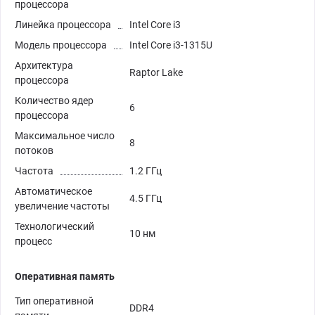
процессора
Линейка процессора
Intel Core i3
Модель процессора
Intel Core i3-1315U
Архитектура
Raptor Lake
процессора
Количество ядер
6
процессора
Максимальное число
8
потоков
Частота
1.2 ГГц
Автоматическое
4.5 ГГц
увеличение частоты
Технологический
10 нм
процесс
Оперативная память
Тип оперативной
DDR4