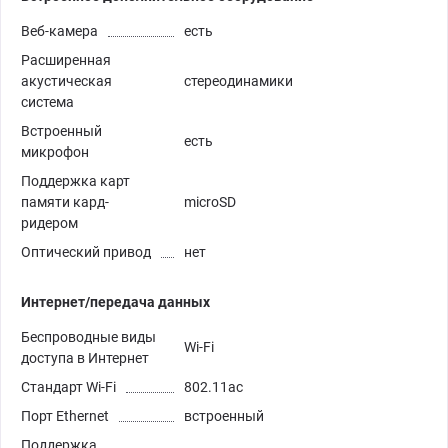
Веб-камера
есть
Расширенная
акустическая
стереодинамики
система
Встроенный
есть
микрофон
Поддержка карт
памяти кард-
microSD
ридером
Оптический привод
нет
Интернет/передача данных
Беспроводные виды
Wi-Fi
доступа в Интернет
Стандарт Wi-Fi
802.11ac
Порт Ethernet
встроенный
Поддержка