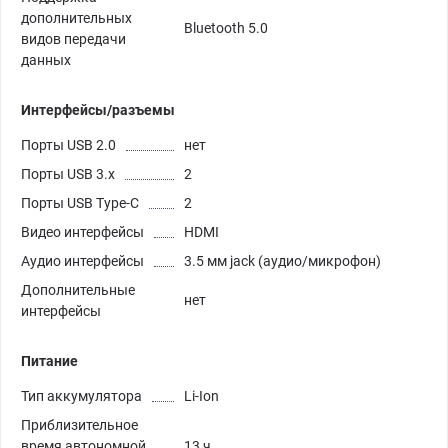
дополнительных
Bluetooth 5.0
видов передачи
данных
Интерфейсы/разъемы
Порты USB 2.0
нет
Порты USB 3.х
2
Порты USB Type-C
2
Видео интерфейсы
HDMI
Аудио интерфейсы
3.5 мм jack (аудио/микрофон)
Дополнительные
нет
интерфейсы
Питание
Тип аккумулятора
Li-Ion
Приблизительное
время автономной
13 ч