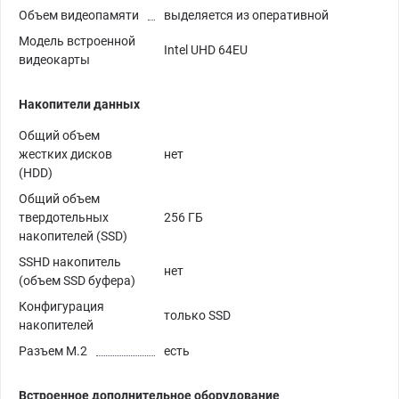
Объем видеопамяти
выделяется из оперативной
Модель встроенной
Intel UHD 64EU
видеокарты
Накопители данных
Общий объем
жестких дисков
нет
(HDD)
Общий объем
твердотельных
256 ГБ
накопителей (SSD)
SSHD накопитель
нет
(объем SSD буфера)
Конфигурация
только SSD
накопителей
Разъем M.2
есть
Встроенное дополнительное оборудование