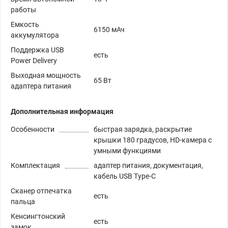
работы
Емкость
6150 мАч
аккумулятора
Поддержка USB
есть
Power Delivery
Выходная мощность
65 Вт
адаптера питания
Дополнительная информация
Особенности
быстрая зарядка, раскрытие
крышки 180 градусов, HD-камера с
умными функциями
Комплектация
адаптер питания, документация,
кабель USB Type-C
Сканер отпечатка
есть
пальца
Кенсингтонский
есть
замок