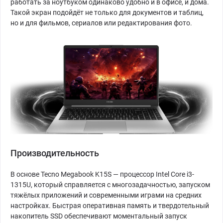
работать за ноутбуком одинаково удобно и в офисе, и дома.
Такой экран подойдёт не только для документов и таблиц,
но и для фильмов, сериалов или редактирования фото.
Производительность
В основе Tecno Megabook K15S — процессор Intel Core i3-
1315U, который справляется с многозадачностью, запуском
тяжёлых приложений и современными играми на средних
настройках. Быстрая оперативная память и твердотельный
накопитель SSD обеспечивают моментальный запуск