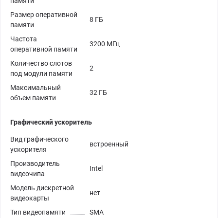
памяти
Размер оперативной
8 ГБ
памяти
Частота
3200 МГц
оперативной памяти
Количество слотов
2
под модули памяти
Максимальный
32 ГБ
объем памяти
Графический ускоритель
Вид графического
встроенный
ускорителя
Производитель
Intel
видеочипа
Модель дискретной
нет
видеокарты
Тип видеопамяти
SMA