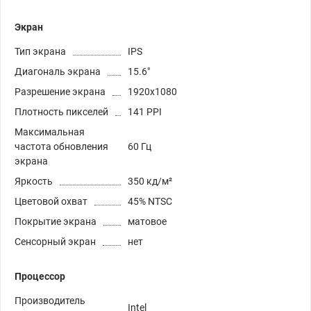
Экран
Тип экрана
IPS
Диагональ экрана
15.6"
Разрешение экрана
1920x1080
Плотность пикселей
141 PPI
Максимальная
частота обновления
60 Гц
экрана
Яркость
350 кд/м²
Цветовой охват
45% NTSC
Покрытие экрана
матовое
Сенсорный экран
нет
Процессор
Производитель
Intel