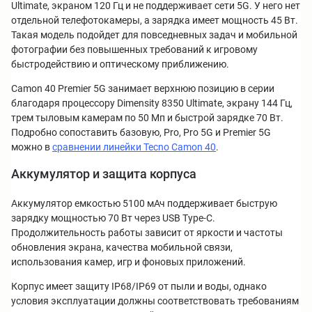
Ultimate, экраном 120 Гц и не поддерживает сети 5G. У него нет
отдельной телефотокамеры, а зарядка имеет мощность 45 Вт.
Такая модель подойдет для повседневных задач и мобильной
фотографии без повышенных требований к игровому
быстродействию и оптическому приближению.
Camon 40 Premier 5G занимает верхнюю позицию в серии
благодаря процессору Dimensity 8350 Ultimate, экрану 144 Гц,
трем тыловым камерам по 50 Мп и быстрой зарядке 70 Вт.
Подробно сопоставить базовую, Pro, Pro 5G и Premier 5G
можно в
сравнении линейки Tecno Camon 40
.
Аккумулятор и защита корпуса
Аккумулятор емкостью 5100 мАч поддерживает быструю
зарядку мощностью 70 Вт через USB Type-C.
Продолжительность работы зависит от яркости и частоты
обновления экрана, качества мобильной связи,
использования камер, игр и фоновых приложений.
Корпус имеет защиту IP68/IP69 от пыли и воды, однако
условия эксплуатации должны соответствовать требованиям