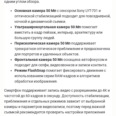
одним углом обзора.
Основная камера 50 Мп
с сенсором Sony LYT-701 и
оптической стабилизацией подходит для повседневной,
ночной и динамичной съемки.
Ультраширокоугольная камера 50 Мп
помогает
вместить в кадр пейзаж, интерьер, архитектуру или
большую группу людей.
Перископическая камера 50 Мп
поддерживает
трехкратное оптическое приближение и предназначена
для портретов и удаленных объектов.
Фронтальная камера 50 Мп
оснащена автофокусом и
подходит для селфи, видеозвонков и записи контента.
Режим FlashSnap
помогает фиксировать движение с
использованием серии RAW-кадров и алгоритмов
обработки изображения.
Смартфон поддерживает запись видео с разрешением до 4K и
частотой до 60 кадров в секунду. Доступность стабилизации,
приближения и отдельных режимов зависит от выбранной
камеры и параметров видеозаписи, поэтому перед важной
съемкой рекомендуется проверить настройки приложения