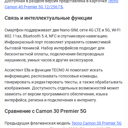
Доступная в разделе версия представлена в карточке
Tecno
Camon 40 Premier 5G 12/256 ГБ
.
Связь и интеллектуальные функции
Смартфон поддерживает две Nano-SIM, сети 4G LTE и 5G, Wi-Fi
802.11ax, Bluetooth 5.4, NFC и спутниковую навигацию.
Инфракрасный порт позволяет управлять совместимой
бытовой техникой. Набор интерфейсов подходит для
бесконтактной оплаты, подключения беспроводных
наушников, умных часов и других аксессуаров.
Ассистент Ella и функции TECNO AI помогают искать
информацию, распознавать голосовые команды,
генерировать и редактировать тексты, а также обрабатывать
изображения. Доступность отдельных возможностей может
зависеть от версии программного обеспечения, языка
интерфейса, региона и подключения к интернету.
Сравнение с Camon 30 Premier 5G
Предыдущая флагманская модель
Tecno Camon 30 Premier 5G