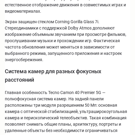
естественное отображение движения в совместимых играх и
видеоматериалах.
Экран защищен стеклом Corning Gorilla Glass 7i.
Стереодинамики с поддержкой Dolby Atmos дополняют
изображение объемным звучанием при просмотре фильмов,
прослушивании музыки и прохождении игр. Фактическая
частота обновления может меняться в зависимости от
выбранного режима, запущенного приложения и настроек
энергосбережения.
Система камер для разных фокусных
расстояний
Главная особенность Tecno Camon 40 Premier 5G —
полнофокусная система камер. На задней панели
расположены три модуля разрешением 50 Мп: основная
камера с оптической стабилизацией, ультраширокоугольная
камера и перископический телеобъектив. Такая комбинация
позволяет снимать общие планы, архитектуру, портреты и
удаленные объекты без необходимости ограничиваться