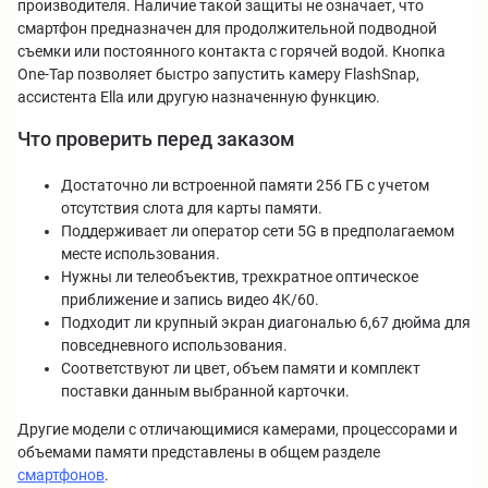
производителя. Наличие такой защиты не означает, что
смартфон предназначен для продолжительной подводной
съемки или постоянного контакта с горячей водой. Кнопка
One-Tap позволяет быстро запустить камеру FlashSnap,
ассистента Ella или другую назначенную функцию.
Что проверить перед заказом
Достаточно ли встроенной памяти 256 ГБ с учетом
отсутствия слота для карты памяти.
Поддерживает ли оператор сети 5G в предполагаемом
месте использования.
Нужны ли телеобъектив, трехкратное оптическое
приближение и запись видео 4K/60.
Подходит ли крупный экран диагональю 6,67 дюйма для
повседневного использования.
Соответствуют ли цвет, объем памяти и комплект
поставки данным выбранной карточки.
Другие модели с отличающимися камерами, процессорами и
объемами памяти представлены в общем разделе
смартфонов
.