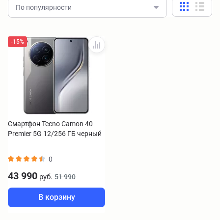
По популярности
-15%
Смартфон Tecno Camon 40
Premier 5G 12/256 ГБ черный
0
43 990
руб.
51 990
В корзину