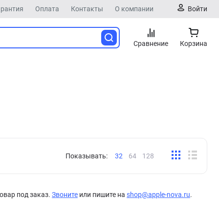
арантия
Оплата
Контакты
О компании
Войти
Сравнение
Корзина
Показывать:
32
64
128
овар под заказ.
Звоните
или пишите на
shop@apple-nova.ru
.