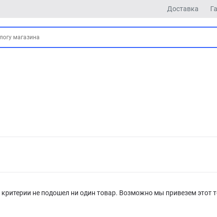
Доставка
Г
критерии не подошел ни один товар. Возможно мы привезем этот т