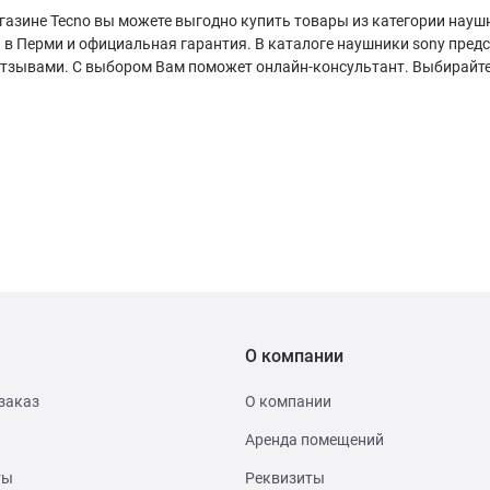
агазине Tecno вы можете выгодно купить товары из категории нау
 в Перми и официальная гарантия. В каталоге наушники sony пред
отзывами. С выбором Вам поможет онлайн-консультант. Выбирайте
О компании
заказ
О компании
Аренда помещений
ты
Реквизиты