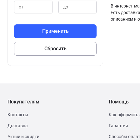
В интернет-м
–
Есть доставка
описанием и 
Покупателям
Помощь
Контакты
Как оформить 
Доставка
Гарантия
Акции и скидки
Способы опла